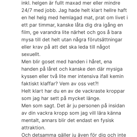
inkl. helgen är fullt maxad mer eller mindre
24/7 med jobb. Jag hade helt klart hellre haft
en hel helg med hemlagad mat, prat om livet i
ett par timmar, kanske låta dig dra igång en
film, ge varandra lite närhet och gos å bara
mysa till det helt utan några förutsättningar
eller krav på att det ska leda till något
sexuellt.
Men blir goset med handen i håret, ena
handen på låret och kanske den där mysiga
kyssen eller två lite mer intensiva ifall kemin
faktiskt klaffar? Vem av oss vet?!
Helt klart har du en av de vackraste kroppar
som jag har sett på mycket länge.
Men som sagt. Det är ju personen på insidan
av din vackra kropp som jag vill lära känna
mentalt, annars blir det endast en fysisk
attraktion.
Och detsamma gäller ju även för dig och inte