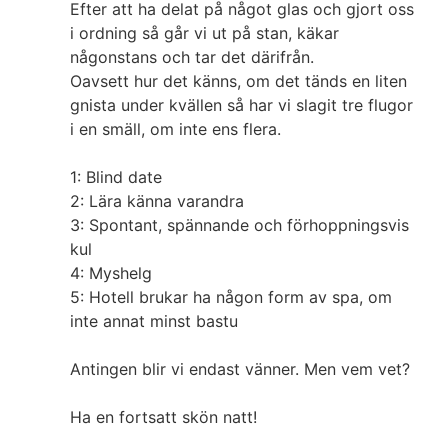
Efter att ha delat på något glas och gjort oss
i ordning så går vi ut på stan, käkar
någonstans och tar det därifrån.
Oavsett hur det känns, om det tänds en liten
gnista under kvällen så har vi slagit tre flugor
i en smäll, om inte ens flera.
1: Blind date
2: Lära känna varandra
3: Spontant, spännande och förhoppningsvis
kul
4: Myshelg
5: Hotell brukar ha någon form av spa, om
inte annat minst bastu
Antingen blir vi endast vänner. Men vem vet?
Ha en fortsatt skön natt!