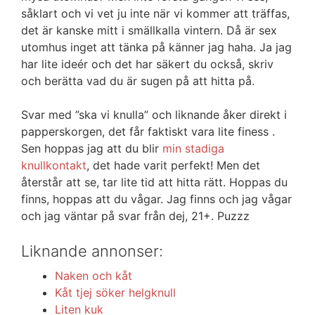
såklart och vi vet ju inte när vi kommer att träffas,
det är kanske mitt i smällkalla vintern. Då är sex
utomhus inget att tänka på känner jag haha. Ja jag
har lite ideér och det har säkert du också, skriv
och berätta vad du är sugen på att hitta på.
Svar med ”ska vi knulla” och liknande åker direkt i
papperskorgen, det får faktiskt vara lite finess .
Sen hoppas jag att du blir
min stadiga
knullkontakt
, det hade varit perfekt! Men det
återstår att se, tar lite tid att hitta rätt. Hoppas du
finns, hoppas att du vågar. Jag finns och jag vågar
och jag väntar på svar från dej, 21+. Puzzz
Liknande annonser:
Naken och kåt
Kåt tjej söker helgknull
Liten kuk