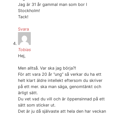
Jag är 31 år gammal man som bor I
Stockholm!
Tack!
Svara
Tobias
Hej,
Men alltså. Var ska jag börja?!
För att vara 20 år ”ung” så verkar du ha ett
helt klart äldre intellekt eftersom du skriver
på ett mer. ska man säga, genomtänkt och
ärligt sätt.
Du vet vad du vill och är öppensinnad på ett
sätt som sticker ut.
Det är ju då självaste att hela den har veckan