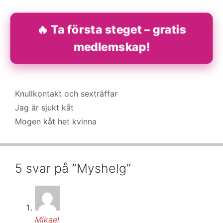
🔥 Ta första steget – gratis
medlemskap!
Kategorier
Knullkontakt och sexträffar
Jag är sjukt kåt
Mogen kåt het kvinna
5 svar på ”Myshelg”
Mikael