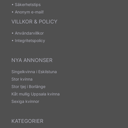
•
Säkerhetstips
•
Anonym e-mail!
VILLKOR & POLICY
•
Användarvillkor
•
Integritetspolicy
NYA ANNONSER
Singelkvinna i Eskilstuna
Stor kvinna
Stor tjej i Borlänge
Kåt mullig Uppsala kvinna
Sexiga kvinnor
KATEGORIER