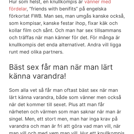
Hur som helst, en knullkompis är
vänner med
fördelar
, ”friends with benifits” på engelska
förkortat FWB. Man ses, man umgås kanske också,
som kompisar, kanske festar ihop, fixar käk och
kollar film och sånt. Och man har sex tillsammans
och träffas när man känner för det. För många är
knullkompis det enda alternativet. Andra vill ligga
runt med olika partners.
Bäst sex får man när man lärt
känna varandra!
Som alla vet så får man oftast bäst sex när man
lärt känna varandra, både som vänner men också
när det kommer till sexet. Plus att man får
närheten och värmen som man saknar när man är
singel. Men, ett stort men, man har inga krav på
varandra och man är fri att göra vad man vill, när
man vill och med vem man vill. Hur ett knullkompis