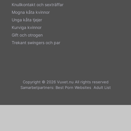
Knullkontakt och sexträffar
Mogna kåta kvinnor
Unga kåta tjejer
Kurviga kvinnor
Gift och otrogen
Trekant swingers och par
Copyright © 2026
Vuxet.nu
All rights reserved
Samarbetpartners:
Best Porn Websites
Adult List