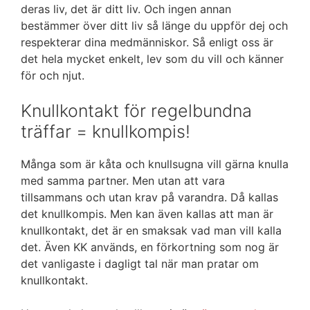
deras liv, det är ditt liv. Och ingen annan
bestämmer över ditt liv så länge du uppför dej och
respekterar dina medmänniskor. Så enligt oss är
det hela mycket enkelt, lev som du vill och känner
för och njut.
Knullkontakt för regelbundna
träffar = knullkompis!
Många som är kåta och knullsugna vill gärna knulla
med samma partner. Men utan att vara
tillsammans och utan krav på varandra. Då kallas
det knullkompis. Men kan även kallas att man är
knullkontakt, det är en smaksak vad man vill kalla
det. Även KK används, en förkortning som nog är
det vanligaste i dagligt tal när man pratar om
knullkontakt.