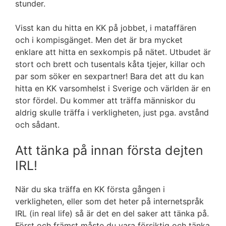
stunder.
Visst kan du hitta en KK på jobbet, i mataffären
och i kompisgänget. Men det är bra mycket
enklare att hitta en sexkompis på nätet. Utbudet är
stort och brett och tusentals kåta tjejer, killar och
par som söker en sexpartner! Bara det att du kan
hitta en KK varsomhelst i Sverige och världen är en
stor fördel. Du kommer att träffa människor du
aldrig skulle träffa i verkligheten, just pga. avstånd
och sådant.
Att tänka på innan första dejten
IRL!
När du ska träffa en KK första gången i
verkligheten, eller som det heter på internetspråk
IRL (in real life) så är det en del saker att tänka på.
Först och främst måste du vara försiktig och tänka