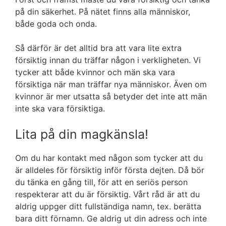
på din säkerhet. På nätet finns alla människor,
både goda och onda.
Så därför är det alltid bra att vara lite extra
försiktig innan du träffar någon i verkligheten. Vi
tycker att både kvinnor och män ska vara
försiktiga när man träffar nya människor. Även om
kvinnor är mer utsatta så betyder det inte att män
inte ska vara försiktiga.
Lita på din magkänsla!
Om du har kontakt med någon som tycker att du
är alldeles för försiktig inför första dejten. Då bör
du tänka en gång till, för att en seriös person
respekterar att du är försiktig. Vårt råd är att du
aldrig uppger ditt fullständiga namn, tex. berätta
bara ditt förnamn. Ge aldrig ut din adress och inte