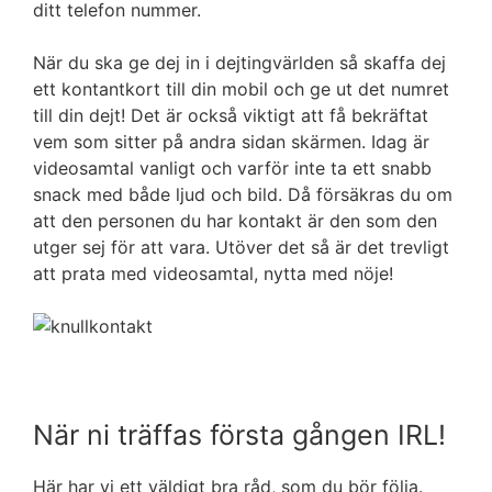
ditt telefon nummer.
När du ska ge dej in i dejtingvärlden så skaffa dej
ett kontantkort till din mobil och ge ut det numret
till din dejt! Det är också viktigt att få bekräftat
vem som sitter på andra sidan skärmen. Idag är
videosamtal vanligt och varför inte ta ett snabb
snack med både ljud och bild. Då försäkras du om
att den personen du har kontakt är den som den
utger sej för att vara. Utöver det så är det trevligt
att prata med videosamtal, nytta med nöje!
När ni träffas första gången IRL!
Här har vi ett väldigt bra råd, som du bör följa.