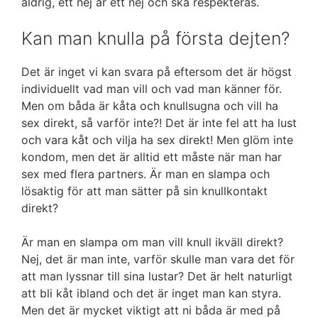
aldrig, ett nej är ett nej och ska respekteras.
Kan man knulla på första dejten?
Det är inget vi kan svara på eftersom det är högst
individuellt vad man vill och vad man känner för.
Men om båda är kåta och knullsugna och vill ha
sex direkt, så varför inte?! Det är inte fel att ha lust
och vara kåt och vilja ha sex direkt! Men glöm inte
kondom, men det är alltid ett måste när man har
sex med flera partners. Är man en slampa och
lösaktig för att man sätter på sin knullkontakt
direkt?
Är man en slampa om man vill knull ikväll direkt?
Nej, det är man inte, varför skulle man vara det för
att man lyssnar till sina lustar? Det är helt naturligt
att bli kåt ibland och det är inget man kan styra.
Men det är mycket viktigt att ni båda är med på