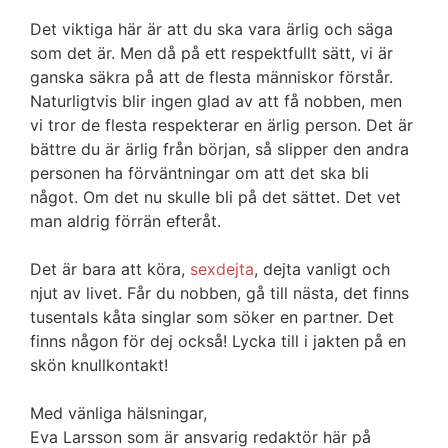
Det viktiga här är att du ska vara ärlig och säga
som det är. Men då på ett respektfullt sätt, vi är
ganska säkra på att de flesta människor förstår.
Naturligtvis blir ingen glad av att få nobben, men
vi tror de flesta respekterar en ärlig person. Det är
bättre du är ärlig från början, så slipper den andra
personen ha förväntningar om att det ska bli
något. Om det nu skulle bli på det sättet. Det vet
man aldrig förrän efteråt.
Det är bara att köra,
sexdejta
, dejta vanligt och
njut av livet. Får du nobben, gå till nästa, det finns
tusentals kåta singlar som söker en partner. Det
finns någon för dej också! Lycka till i jakten på en
skön knullkontakt!
Med vänliga hälsningar,
Eva Larsson som är ansvarig redaktör här på