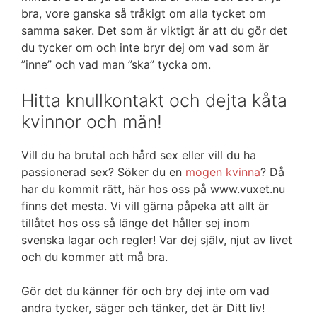
bra, vore ganska så tråkigt om alla tycket om
samma saker. Det som är viktigt är att du gör det
du tycker om och inte bryr dej om vad som är
”inne” och vad man ”ska” tycka om.
Hitta knullkontakt och dejta kåta
kvinnor och män!
Vill du ha brutal och hård sex eller vill du ha
passionerad sex? Söker du en
mogen kvinna
? Då
har du kommit rätt, här hos oss på www.vuxet.nu
finns det mesta. Vi vill gärna påpeka att allt är
tillåtet hos oss så länge det håller sej inom
svenska lagar och regler! Var dej själv, njut av livet
och du kommer att må bra.
Gör det du känner för och bry dej inte om vad
andra tycker, säger och tänker, det är Ditt liv!